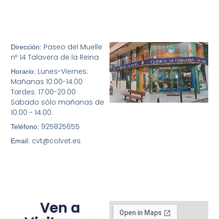
Paseo del Muelle
Dirección:
nº 14 Talavera de la Reina
Lunes-Viernes:
Horario:
Mañanas 10:00-14:00
Tardes: 17:00-20:00
Sabado sólo mañanas de
10:00 - 14:00.
925825655
Teléfono:
cvt@colvet.es
Email:
Ven a